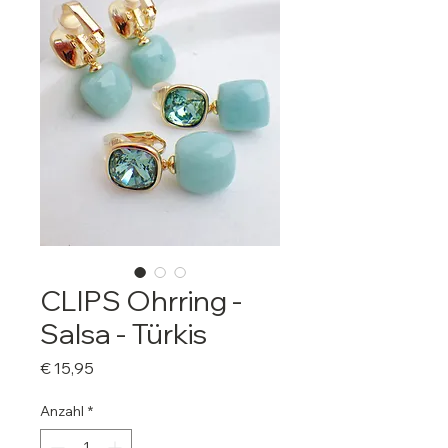
CLIPS Ohrring -
Salsa - Türkis
Preis
€ 15,95
Anzahl
*