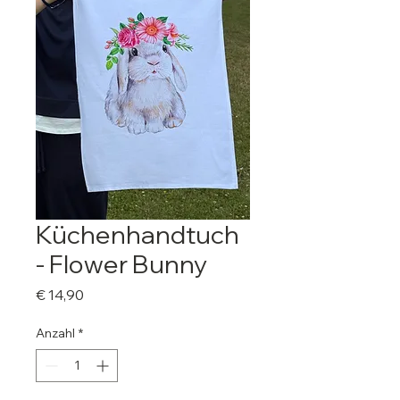
Küchenhandtuch
- Flower Bunny
Preis
€ 14,90
Anzahl
*