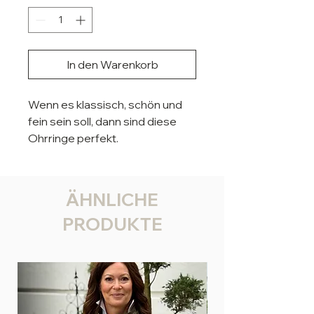
In den Warenkorb
Wenn es klassisch, schön und
fein sein soll, dann sind diese
Ohrringe perfekt.
Material:
Kristallstein und Metall
Maße: 1,4 x 1,2 cm, Creole 1,2 cm
ÄHNLICHE
Durchmesser
PRODUKTE