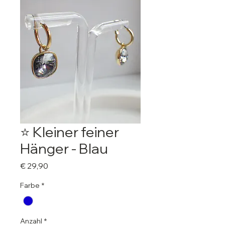
⭐️ Kleiner feiner
Hänger - Blau
Preis
€ 29,90
Farbe
*
Anzahl
*