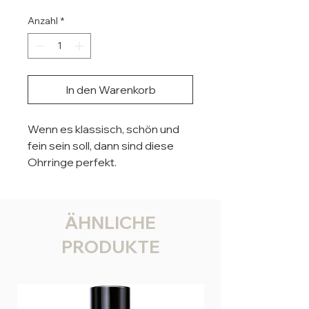
Anzahl
*
In den Warenkorb
Wenn es klassisch, schön und
fein sein soll, dann sind diese
Ohrringe perfekt.
Material:
Kristallstein und Metall
Maße: 1,4 x 1,2 cm, Creole 1,2 cm
ÄHNLICHE
Durchmesser
PRODUKTE