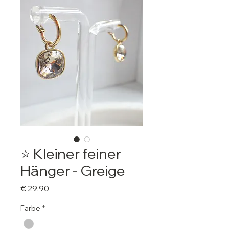
⭐️ Kleiner feiner
Hänger - Greige
Preis
€ 29,90
Farbe
*