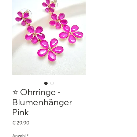
⭐️ Ohrringe -
Blumenhänger
Pink
Preis
€ 29,90
Anzahl
*