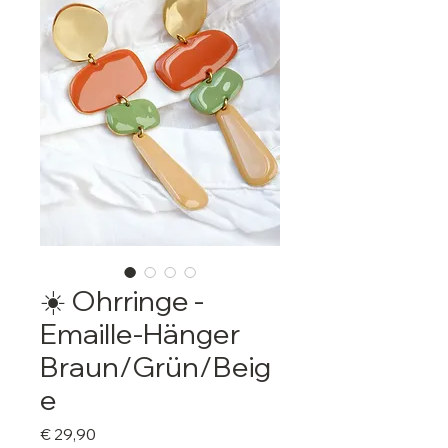
☀️ Ohrringe -
Emaille-Hänger
Braun/Grün/Beig
e
Preis
€ 29,90