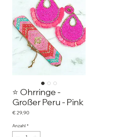
⭐️ Ohrringe -
Großer Peru - Pink
Preis
€ 29,90
Anzahl
*