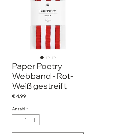
Paper Poetry
Webband - Rot-
Weiß gestreift
Preis
€ 4,99
Anzahl
*