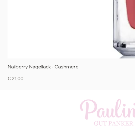
Nailberry Nagellack - Cashmere
Preis
€ 21,00