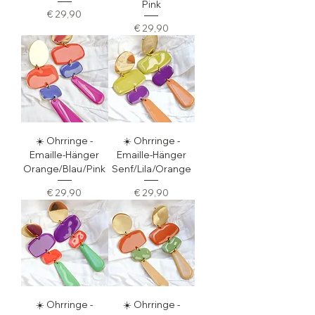
Pink
Preis
€ 29,90
Preis
€ 29,90
☀️ Ohrringe -
☀️ Ohrringe -
Emaille-Hänger
Emaille-Hänger
Orange/Blau/Pink
Senf/Lila/Orange
Preis
Preis
€ 29,90
€ 29,90
☀️ Ohrringe -
☀️ Ohrringe -