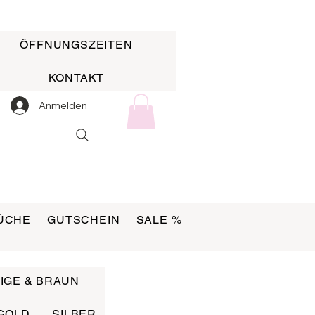
ÖFFNUNGSZEITEN
KONTAKT
Anmelden
ÜCHE
GUTSCHEIN
SALE %
IGE & BRAUN
GOLD
SILBER