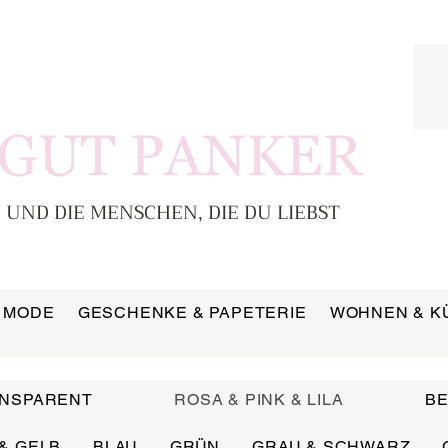
 UND DIE MENSCHEN, DIE DU LIEBST
MODE
GESCHENKE & PAPETERIE
WOHNEN & K
ANSPARENT
ROSA & PINK & LILA
BE
& GELB
BLAU
GRÜN
GRAU & SCHWARZ