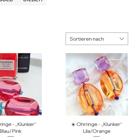
Sortieren nach
hnellansicht
Schnellansicht
ringe - „Klunker“
☀️ Ohrringe - „Klunker“
Blau/Pink
Lila/Orange