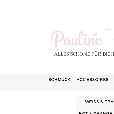
-
ALLES SCHÖNE FÜR DICH
SCHMUCK
ACCESSOIRES
WEISS & TR
ROT & ORANGE 