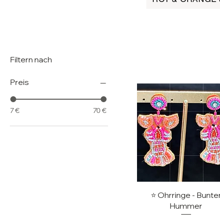
Filtern nach
Preis
7 €
70 €
Schnellansicht
⭐️ Ohrringe - Bunte
Hummer