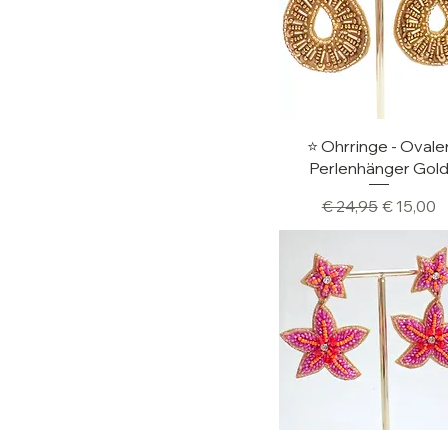
Schnellansicht
⭐️ Ohrringe - Ovale
Perlenhänger Gol
Standardpreis
Sale-Pre
€ 24,95
€ 15,00