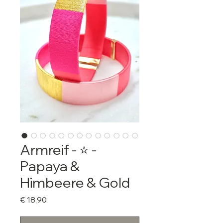
Armreif - ⭐️ -
Papaya &
Himbeere & Gold
Preis
€ 18,90