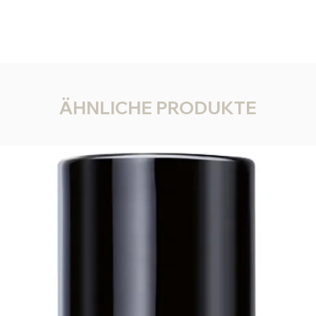
eingeste
Viel S
Lieblin
ÄHNLICHE PRODUKTE