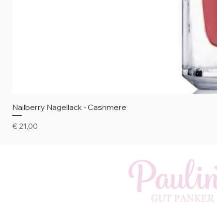
Nailberry Nagellack - Cashmere
Preis
€ 21,00