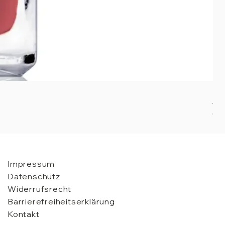
Nai
Pre
€ 2
Impressum
Datenschutz
Widerrufsrecht
Barrierefreiheitserklärung
Kontakt