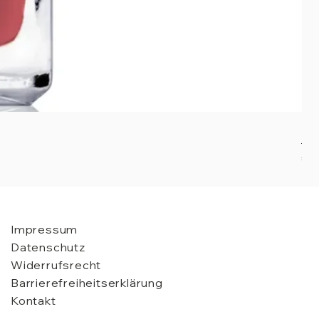
Nai
Pre
€ 2
Impressum
Datenschutz
Widerrufsrecht
Barrierefreiheitserklärung
Kontakt