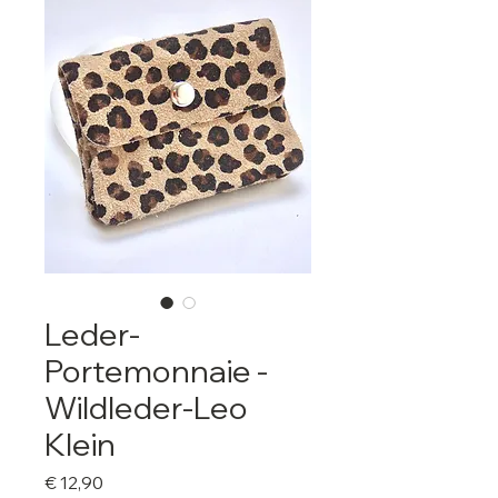
Leder-
Portemonnaie -
Wildleder-Leo
Klein
Preis
€ 12,90