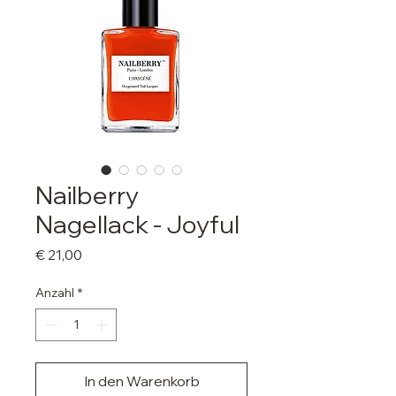
Nailberry
Nagellack - Joyful
Preis
€ 21,00
Anzahl
*
In den Warenkorb