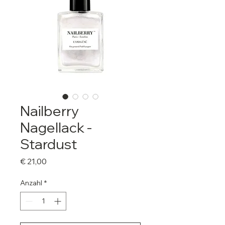
Nailberry
Nagellack -
Stardust
Preis
€ 21,00
Anzahl
*