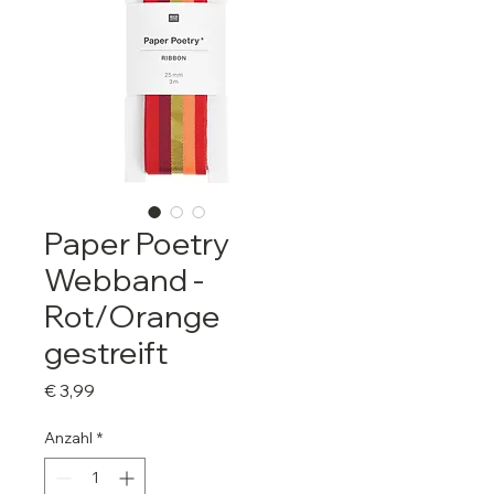
Paper Poetry
Webband -
Rot/Orange
gestreift
Preis
€ 3,99
Anzahl
*