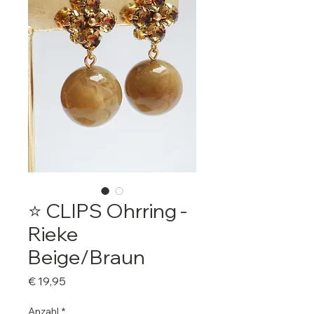
⭐️ CLIPS Ohrring -
Rieke
Beige/Braun
Preis
€ 19,95
Anzahl
*