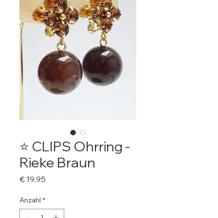
⭐️ CLIPS Ohrring -
Rieke Braun
Preis
€ 19,95
Anzahl
*