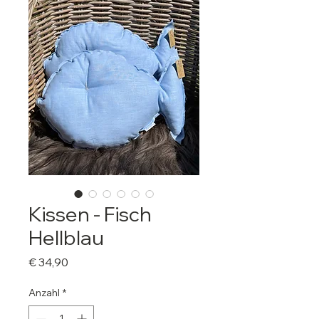
Kissen - Fisch
Hellblau
Preis
€ 34,90
Anzahl
*